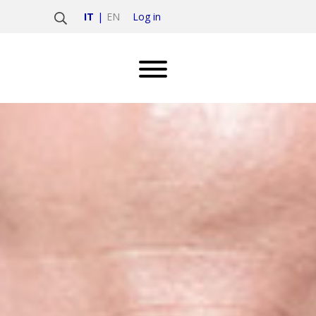
Log in
IT
EN