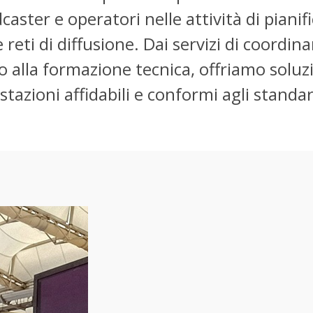
ster e operatori nelle attività di pianifi
 reti di diffusione. Dai servizi di coord
no alla formazione tecnica, offriamo soluz
stazioni affidabili e conformi agli standar