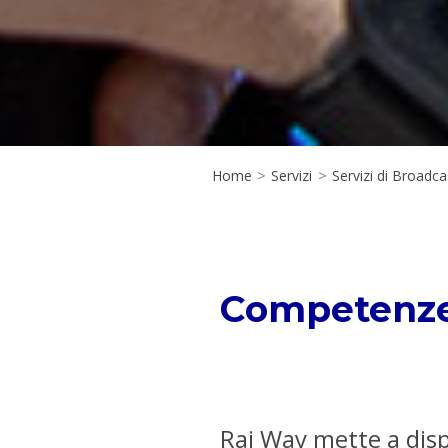
Home
>
Servizi
>
Servizi di Broadca
Competenze e
Rai Way mette a disp