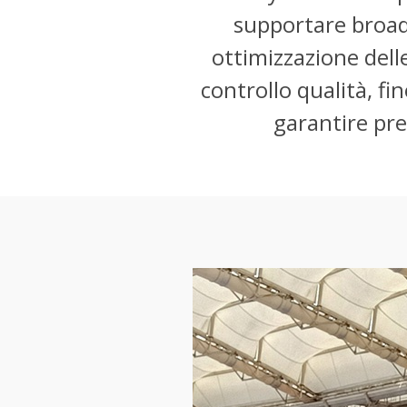
supportare broadca
ottimizzazione delle
controllo qualità, fi
garantire pre