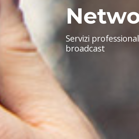
Netwo
Servizi professiona
broadcast