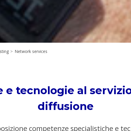
sting
>
Network services
 tecnologie al servizio 
diffusione
osizione competenze specialistiche e te