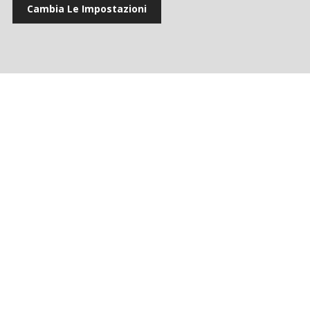
Cambia Le Impostazioni
2020
2019
2018