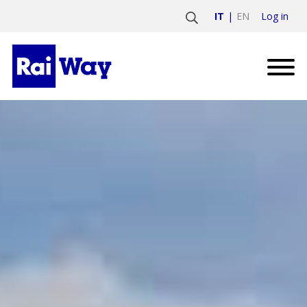
Log in
IT
EN