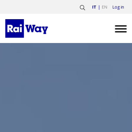
Log in
IT
EN